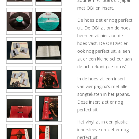
Southern All Stars uit Japan
met OBI en insert.
De hoes ziet er nog perfect
uit. De OBI zit om de hoes
heen en zit niet aan de
hoes vast. De OBI ziet er
ook nog perfect uit, alleen
zit er een kleine scheur aan
de achterkant (zie fotos).
In de hoes zit een insert
van vier pagina’s met alle
songteksten in het japans.
Deze insert ziet er nog
perfect uit.
Het vinyl zit in een plastic
innersleeve en ziet er nog
perfect uit.