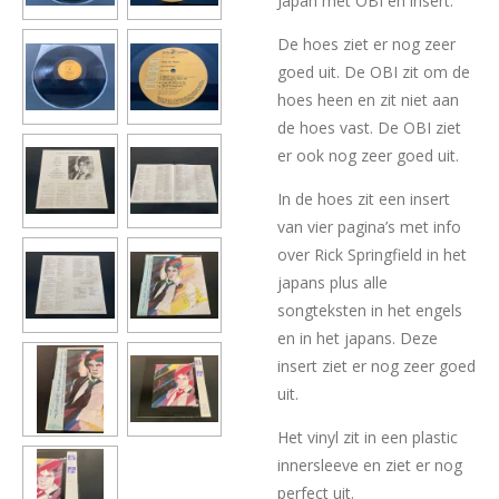
Japan met OBI en insert.
De hoes ziet er nog zeer
goed uit. De OBI zit om de
hoes heen en zit niet aan
de hoes vast. De OBI ziet
er ook nog zeer goed uit.
In de hoes zit een insert
van vier pagina’s met info
over Rick Springfield in het
japans plus alle
songteksten in het engels
en in het japans. Deze
insert ziet er nog zeer goed
uit.
Het vinyl zit in een plastic
innersleeve en ziet er nog
perfect uit.