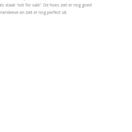
 staat: ‘not for sale’’. De hoes ziet er nog goed
 innersleeve en ziet er nog perfect uit.