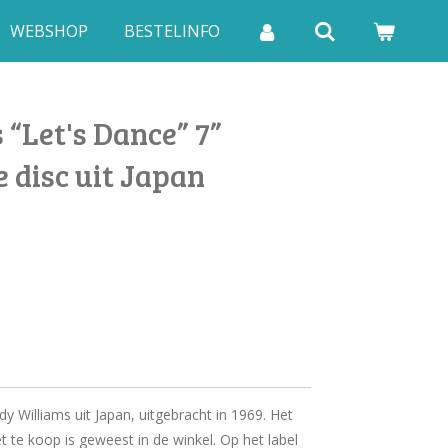
WEBSHOP
BESTELINFO
“Let's Dance” 7”
 disc uit Japan
y Williams uit Japan, uitgebracht in 1969. Het
t te koop is geweest in de winkel. Op het label