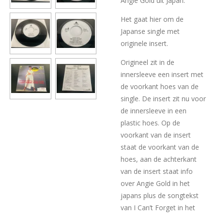
Angie Gold uit Japan.
Het gaat hier om de
Japanse single met
originele insert.
Origineel zit in de
innersleeve een insert met
de voorkant hoes van de
single. De insert zit nu voor
de innersleeve in een
plastic hoes. Op de
voorkant van de insert
staat de voorkant van de
hoes, aan de achterkant
van de insert staat info
over Angie Gold in het
japans plus de songtekst
van I Can’t Forget in het