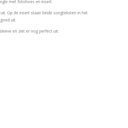
ngle met fotohoes en insert.
uit. Op de insert staan beide songteksten in het
goed uit.
rsleeve en ziet er nog perfect uit.