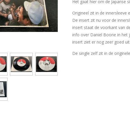
Het gaat hier om de Japanse sin
Origineel zit in de innersleeve
De insert zit nu voor de inner
insert staat de voorkant van d
info over Daniel Boone in het 
insert ziet er nog zeer goed uit
De single zelf zit in de originel