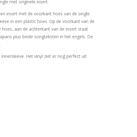
gle met originele insert.
 een insert met de voorkant hoes van de single.
sleeve in een plastic hoes. Op de voorkant van de
e hoes, aan de achterkant van de insert staat
japans plus beide songteksten in het engels. De
.
e innersleeve. Het vinyl ziet er nog perfect uit.