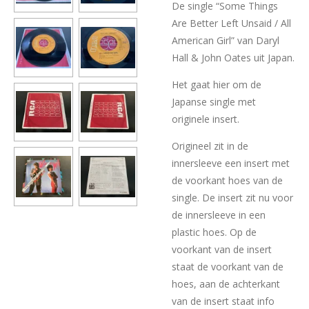
De single “Some Things
Are Better Left Unsaid / All
American Girl” van Daryl
Hall & John Oates uit Japan.
Het gaat hier om de
Japanse single met
originele insert.
Origineel zit in de
innersleeve een insert met
de voorkant hoes van de
single. De insert zit nu voor
de innersleeve in een
plastic hoes. Op de
voorkant van de insert
staat de voorkant van de
hoes, aan de achterkant
van de insert staat info