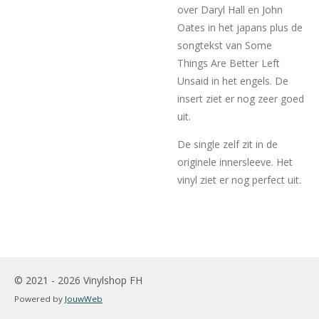
over Daryl Hall en John
Oates in het japans plus de
songtekst van Some
Things Are Better Left
Unsaid in het engels. De
insert ziet er nog zeer goed
uit.
De single zelf zit in de
originele innersleeve. Het
vinyl ziet er nog perfect uit.
© 2021 - 2026 Vinylshop FH
Powered by
JouwWeb