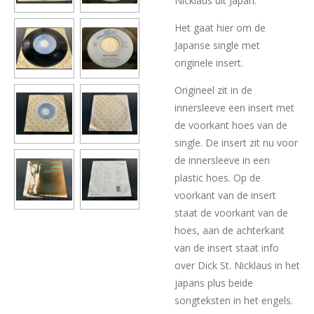
Nicklaus uit Japan.
Het gaat hier om de
Japanse single met
originele insert.
Origineel zit in de
innersleeve een insert met
de voorkant hoes van de
single. De insert zit nu voor
de innersleeve in een
plastic hoes. Op de
voorkant van de insert
staat de voorkant van de
hoes, aan de achterkant
van de insert staat info
over Dick St. Nicklaus in het
japans plus beide
songteksten in het engels.