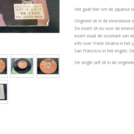
Het gaat hier om de Japanse sin
Origineel zit in de innersleeve
De insert zit nu voor de inner
insert staat de voorkant van d
info over Frank Sinatra in het 
San Francisco in het engels. De
De single zelf zit in de originel