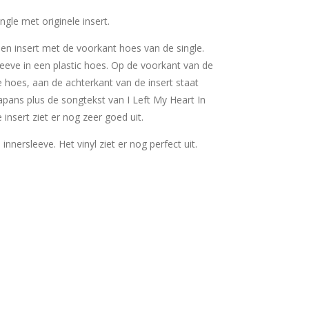
gle met originele insert.
 een insert met de voorkant hoes van de single.
sleeve in een plastic hoes. Op de voorkant van de
e hoes, aan de achterkant van de insert staat
japans plus de songtekst van I Left My Heart In
 insert ziet er nog zeer goed uit.
e innersleeve. Het vinyl ziet er nog perfect uit.