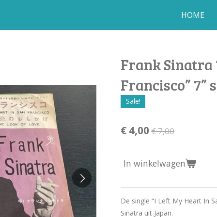
HOME
Frank Sinatra 
Francisco” 7” 
Sale!
€ 4,00
€ 7,00
In winkelwagen
De single “I Left My Heart In 
Sinatra uit Japan.