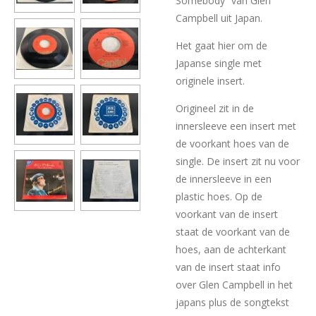
Somebody” van Glen
Campbell uit Japan.
Het gaat hier om de
Japanse single met
originele insert.
Origineel zit in de
innersleeve een insert met
de voorkant hoes van de
single. De insert zit nu voor
de innersleeve in een
plastic hoes. Op de
voorkant van de insert
staat de voorkant van de
hoes, aan de achterkant
van de insert staat info
over Glen Campbell in het
japans plus de songtekst