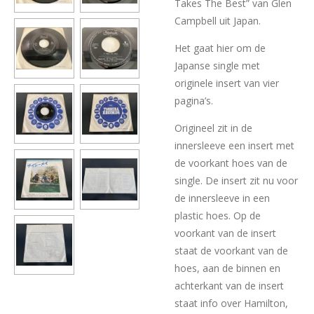
Takes The Best” van Glen
Campbell uit Japan.
Het gaat hier om de
Japanse single met
originele insert van vier
pagina’s.
Origineel zit in de
innersleeve een insert met
de voorkant hoes van de
single. De insert zit nu voor
de innersleeve in een
plastic hoes. Op de
voorkant van de insert
staat de voorkant van de
hoes, aan de binnen en
achterkant van de insert
staat info over Hamilton,