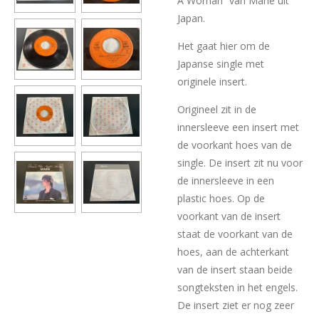
A Woman” van Marie uit
Japan.
Het gaat hier om de
Japanse single met
originele insert.
Origineel zit in de
innersleeve een insert met
de voorkant hoes van de
single. De insert zit nu voor
de innersleeve in een
plastic hoes. Op de
voorkant van de insert
staat de voorkant van de
hoes, aan de achterkant
van de insert staan beide
songteksten in het engels.
De insert ziet er nog zeer