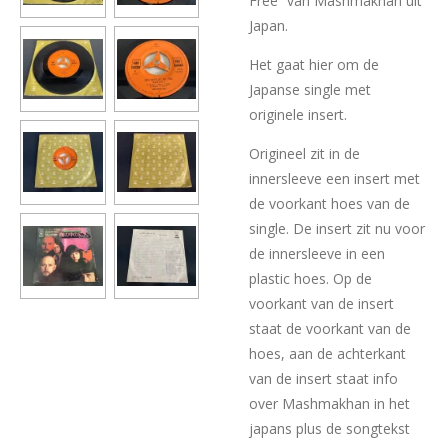
Free” van Mashmakhan uit
Japan.
Het gaat hier om de
Japanse single met
originele insert.
Origineel zit in de
innersleeve een insert met
de voorkant hoes van de
single. De insert zit nu voor
de innersleeve in een
plastic hoes. Op de
voorkant van de insert
staat de voorkant van de
hoes, aan de achterkant
van de insert staat info
over Mashmakhan in het
japans plus de songtekst