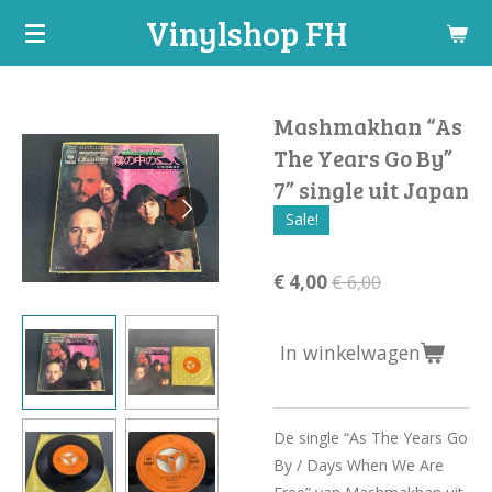
Vinylshop FH
Ga
direct
naar
de
Mashmakhan “As
hoofdinhoud
The Years Go By”
7” single uit Japan
Sale!
€ 4,00
€ 6,00
In winkelwagen
De single “As The Years Go
By / Days When We Are