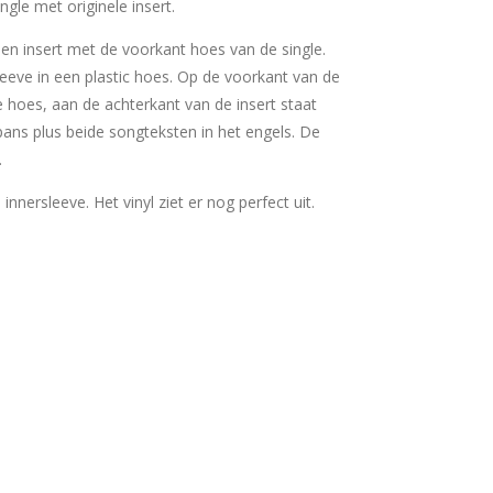
gle met originele insert.
 een insert met de voorkant hoes van de single.
sleeve in een plastic hoes. Op de voorkant van de
e hoes, aan de achterkant van de insert staat
apans plus beide songteksten in het engels. De
.
e innersleeve. Het vinyl ziet er nog perfect uit.