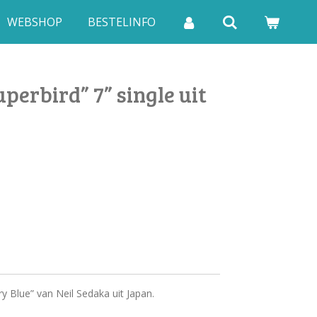
WEBSHOP
BESTELINFO
uperbird” 7” single uit
y Blue” van Neil Sedaka uit Japan.