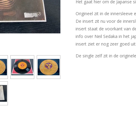
Het gaat hier om de Japanse sin
Origineel zit in de innersleeve
De insert zit nu voor de inner
insert staat de voorkant van d
info over Neil Sedaka in het j
insert ziet er nog zeer goed uit
De single zelf zit in de originel