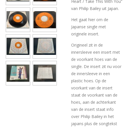
Heart / Take This With You”
van Philip Bailey uit Japan.
Het gaat hier om de
Japanse single met
originele insert.
Origineel zit in de
innersleeve een insert met
de voorkant hoes van de
single. De insert zit nu voor
de innersleeve in een
plastic hoes. Op de
voorkant van de insert
staat de voorkant van de
hoes, aan de achterkant
van de insert staat info
over Philip Bailey in het
japans plus de songtekst