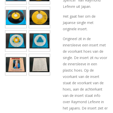
Spencer” van Raymond
Lefevre uit Japan.
Het gaat hier om de
Japanse single met
originele insert.
Origineel zit in de
innersleeve een insert met
de voorkant hoes van de
single. De insert zit nu voor
de innersleeve in een
plastic hoes. Op de
voorkant van de insert
staat de voorkant van de
hoes, aan de achterkant
van de insert staat info
over Raymond Lefevre in
het japans. De insert ziet er