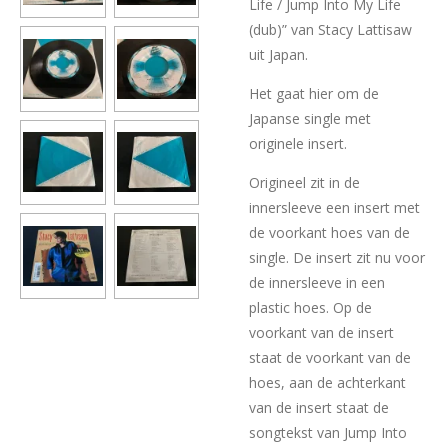
Life / Jump Into My Life
(dub)” van Stacy Lattisaw
uit Japan.
Het gaat hier om de
Japanse single met
originele insert.
Origineel zit in de
innersleeve een insert met
de voorkant hoes van de
single. De insert zit nu voor
de innersleeve in een
plastic hoes. Op de
voorkant van de insert
staat de voorkant van de
hoes, aan de achterkant
van de insert staat de
songtekst van Jump Into