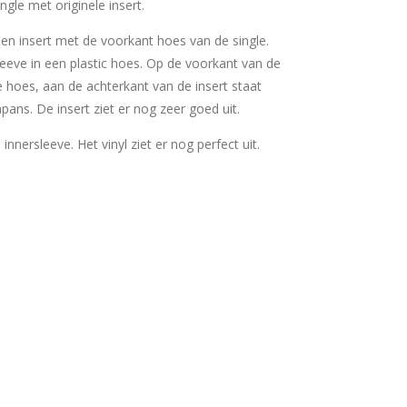
gle met originele insert.
 een insert met de voorkant hoes van de single.
sleeve in een plastic hoes. Op de voorkant van de
e hoes, aan de achterkant van de insert staat
apans. De insert ziet er nog zeer goed uit.
e innersleeve. Het vinyl ziet er nog perfect uit.