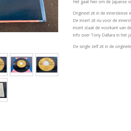
Het gaat hier om de Japanse sin
Origineel zit in de innersleeve
De insert zit nu voor de inner
insert staat de voorkant van d
info over Tony Dallara in het j
De single zelf zit in de originel