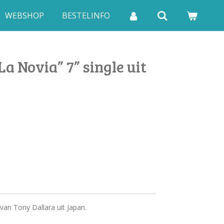
WEBSHOP
BESTELINFO
La Novia” 7” single uit
 van Tony Dallara uit Japan.