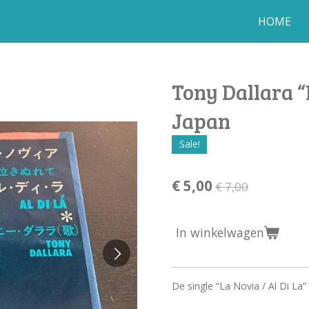
HOME
Tony Dallara “
Japan
Sale!
€ 5,00
€ 7,00
In winkelwagen
De single “La Novia / Al Di La”