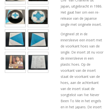
Life” van Charlene uit
Japan, uitgebracht in 1986.
Het gaat hier om een re-
release van de Japanse
single met originele insert.
Origineel zit in de
innersleeve een insert met
de voorkant hoes van de
single. De insert zit nu voor
de innersleeve in een
plastic hoes. Op de
voorkant van de insert
staat de voorkant van de
hoes, aan de achterkant
van de insert staat de
songtekst van I’ve Never
Been To Me in het engels
en in het japans. De insert