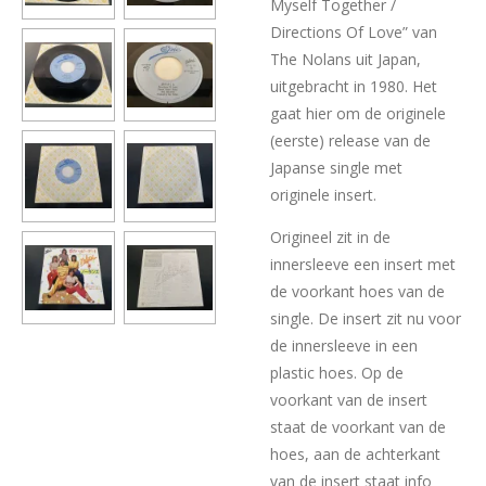
Myself Together /
Directions Of Love” van
The Nolans uit Japan,
uitgebracht in 1980. Het
gaat hier om de originele
(eerste) release van de
Japanse single met
originele insert.
Origineel zit in de
innersleeve een insert met
de voorkant hoes van de
single. De insert zit nu voor
de innersleeve in een
plastic hoes. Op de
voorkant van de insert
staat de voorkant van de
hoes, aan de achterkant
van de insert staat info