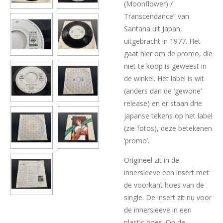
(Moonflower) /
Transcendance” van
Santana uit Japan,
uitgebracht in 1977. Het
gaat hier om de promo, die
niet te koop is geweest in
de winkel. Het label is wit
(anders dan de ‘gewone’
release) en er staan drie
japanse tekens op het label
(zie fotos), deze betekenen
‘promo’.
Origineel zit in de
innersleeve een insert met
de voorkant hoes van de
single. De insert zit nu voor
de innersleeve in een
plastic hoes. Op de