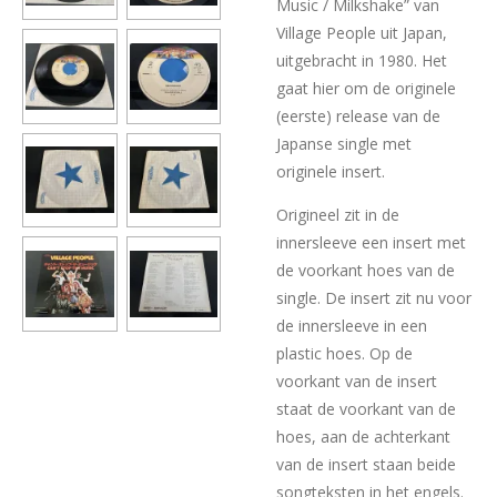
Music / Milkshake” van
Village People uit Japan,
uitgebracht in 1980. Het
gaat hier om de originele
(eerste) release van de
Japanse single met
originele insert.
Origineel zit in de
innersleeve een insert met
de voorkant hoes van de
single. De insert zit nu voor
de innersleeve in een
plastic hoes. Op de
voorkant van de insert
staat de voorkant van de
hoes, aan de achterkant
van de insert staan beide
songteksten in het engels.