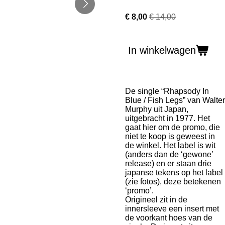
€ 8,00
€ 14,00
In winkelwagen
De single “Rhapsody In
Blue / Fish Legs” van Walter
Murphy uit Japan,
uitgebracht in 1977. Het
gaat hier om de promo, die
niet te koop is geweest in
de winkel. Het label is wit
(anders dan de ‘gewone’
release) en er staan drie
japanse tekens op het label
(zie fotos), deze betekenen
‘promo’.
Origineel zit in de
innersleeve een insert met
de voorkant hoes van de