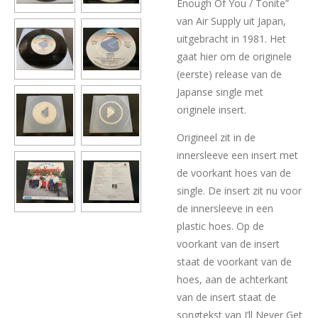
Enough Of You / Tonite”
van Air Supply uit Japan,
uitgebracht in 1981. Het
gaat hier om de originele
(eerste) release van de
Japanse single met
originele insert.
Origineel zit in de
innersleeve een insert met
de voorkant hoes van de
single. De insert zit nu voor
de innersleeve in een
plastic hoes. Op de
voorkant van de insert
staat de voorkant van de
hoes, aan de achterkant
van de insert staat de
songtekst van I’ll Never Get