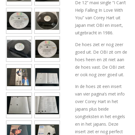
De 12” maxi single “I Can’t
Help Falling In Love With
You” van Corey Hart uit
Japan met OBI en insert,
uitgebracht in 1986.
De hoes ziet er nog zeer
goed uit. De OBI zit om de
hoes heen en zit niet aan
de hoes vast. De OBI ziet
er ook nog zeer goed uit.
In de hoes zit een insert
van vier pagina’s met info
over Corey Hart in het
japans plus beide
songteksten in het engels
en in het japans. Deze
insert ziet er nog perfect