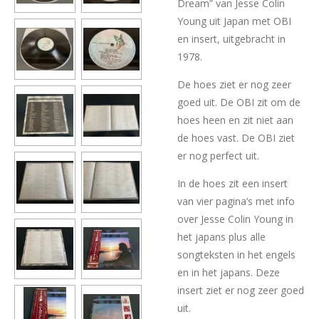
Dream” van Jesse Colin
Young uit Japan met OBI
en insert, uitgebracht in
1978.
De hoes ziet er nog zeer
goed uit. De OBI zit om de
hoes heen en zit niet aan
de hoes vast. De OBI ziet
er nog perfect uit.
In de hoes zit een insert
van vier pagina’s met info
over Jesse Colin Young in
het japans plus alle
songteksten in het engels
en in het japans. Deze
insert ziet er nog zeer goed
uit.