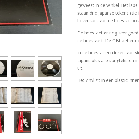
geweest in de winkel. Het label
staan drie japanse tekens (zie
bovenkant van de hoes zit ook
De hoes ziet er nog zeer goed 
de hoes vast. De OBI ziet er o
In de hoes zit een insert van v
japans plus alle songteksten in
uit.
Het vinyl zit in een plastic inne