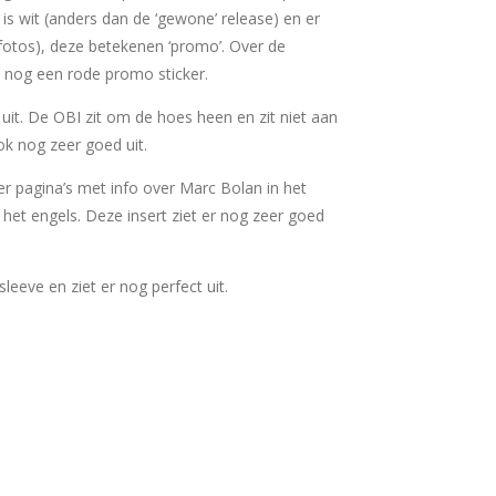
 is wit (anders dan de ‘gewone’ release) en er
 fotos), deze betekenen ‘promo’. Over de
 nog een rode promo sticker.
uit. De OBI zit om de hoes heen en zit niet aan
ok nog zeer goed uit.
ier pagina’s met info over Marc Bolan in het
 het engels. Deze insert ziet er nog zeer goed
rsleeve en ziet er nog perfect uit.