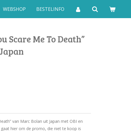
WEBSHOP
BESTELINFO
ou Scare Me To Death”
 Japan
eath” van Marc Bolan uit Japan met OBI en
t gaat hier om de promo, die niet te koop is