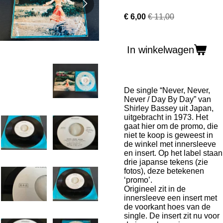
€ 6,00
€ 11,00
In winkelwagen
De single “Never, Never,
Never / Day By Day” van
Shirley Bassey uit Japan,
uitgebracht in 1973. Het
gaat hier om de promo, die
niet te koop is geweest in
de winkel met innersleeve
en insert. Op het label staan
drie japanse tekens (zie
fotos), deze betekenen
‘promo’.
Origineel zit in de
innersleeve een insert met
de voorkant hoes van de
single. De insert zit nu voor