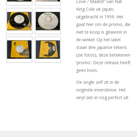
Love / Madrid” van Nat
King Cole uit Japan,
uitgebracht in 1959. Het
gaat hier om de promo, die
niet te koop is geweest in
de winkel. Op het label
staan drie japanse tekens
(zie fotos), deze betekenen
‘promo’. Deze release heeft
geen hoes.
De single zelf zit in de
originele innersleeve. Het
vinyl ziet er nog perfect uit.