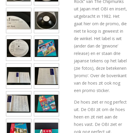
Rock” van The Chipmunks
uit Japan met OBI en insert,
uitgebracht in 1982. Het
gaat hier om de promo, die
niet te koop is geweest in
de winkel. Het label is wit
(ander dan de ‘gewone’
release) en er staan drie
japanse tekens op het label
(zie fotos), deze betekenen
‘promo’. Over de bovenkant
van de hoes zit ook nog
een promo sticker.
De hoes ziet er nog perfect
uit. De OBI zit om de hoes
heen en zit niet aan de
hoes vast. De OBI ziet er
ook nog perfect uit.