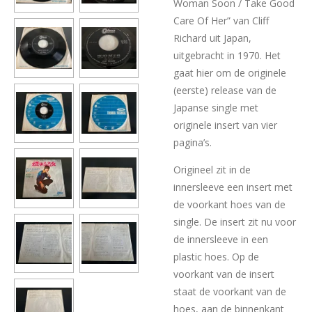
Woman Soon / Take Good
Care Of Her” van Cliff
Richard uit Japan,
uitgebracht in 1970. Het
gaat hier om de originele
(eerste) release van de
Japanse single met
originele insert van vier
pagina’s.
Origineel zit in de
innersleeve een insert met
de voorkant hoes van de
single. De insert zit nu voor
de innersleeve in een
plastic hoes. Op de
voorkant van de insert
staat de voorkant van de
hoes, aan de binnenkant