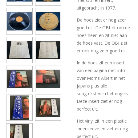
met OBI en insert,
uitgebracht in 1977.
De hoes ziet er nog zeer
goed uit. De OBI zit om de
hoes heen en zit niet aan
de hoes vast. De OBI ziet
er ook nog zeer goed uit.
In de hoes zit een insert
van één pagina met info
over Morris Albert in het
japans plus alle
songteksten in het engels.
Deze insert ziet er nog
perfect uit.
Het vinyl zit in een plastic
innersleeve en ziet er nog
perfect uit.