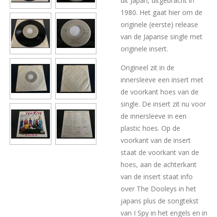
uit Japan, uitgebracht in
1980. Het gaat hier om de
originele (eerste) release
van de Japanse single met
originele insert.
Origineel zit in de
innersleeve een insert met
de voorkant hoes van de
single. De insert zit nu voor
de innersleeve in een
plastic hoes. Op de
voorkant van de insert
staat de voorkant van de
hoes, aan de achterkant
van de insert staat info
over The Dooleys in het
japans plus de songtekst
van I Spy in het engels en in