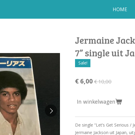
HOME
Jermaine Jacks
7” single uit J
Sale!
€ 6,00
€ 10,00
In winkelwagen
De single “Let’s Get Serious /
Jermaine Jackson uit Japan, uit