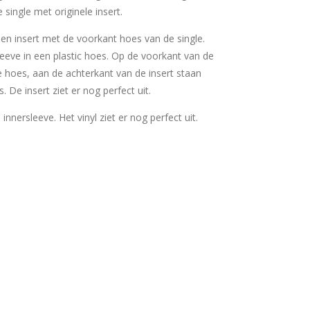
 single met originele insert.
 een insert met de voorkant hoes van de single.
sleeve in een plastic hoes. Op de voorkant van de
e hoes, aan de achterkant van de insert staan
. De insert ziet er nog perfect uit.
e innersleeve. Het vinyl ziet er nog perfect uit.