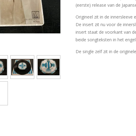
(eerste) release van de Japanse
Origineel zit in de innersleeve
De insert zit nu voor de inner
insert staat de voorkant van d
beide songteksten in het engels
De single zelf zit in de originel