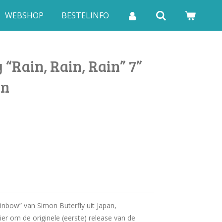
WEBSHOP
BESTELINFO
 “Rain, Rain, Rain” 7”
an
ainbow” van Simon Buterfly uit Japan,
ier om de originele (eerste) release van de