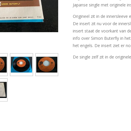
Japanse single met originele in
Origineel zit in de innersleeve
De insert zit nu voor de inner
insert staat de voorkant van d
info over Simon Buterfly in het
het engels. De insert ziet er n
De single zelf zit in de originel