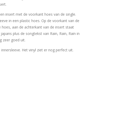
sert.
 een insert met de voorkant hoes van de single.
sleeve in een plastic hoes. Op de voorkant van de
e hoes, aan de achterkant van de insert staat
 japans plus de songtekst van Rain, Rain, Rain in
og zeer goed uit.
e innersleeve. Het vinyl ziet er nog perfect uit.