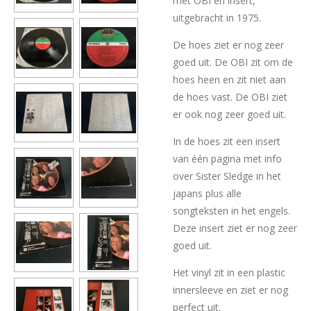
met OBI en insert,
uitgebracht in 1975.
De hoes ziet er nog zeer
goed uit. De OBI zit om de
hoes heen en zit niet aan
de hoes vast. De OBI ziet
er ook nog zeer goed uit.
In de hoes zit een insert
van één pagina met info
over Sister Sledge in het
japans plus alle
songteksten in het engels.
Deze insert ziet er nog zeer
goed uit.
Het vinyl zit in een plastic
innersleeve en ziet er nog
perfect uit.