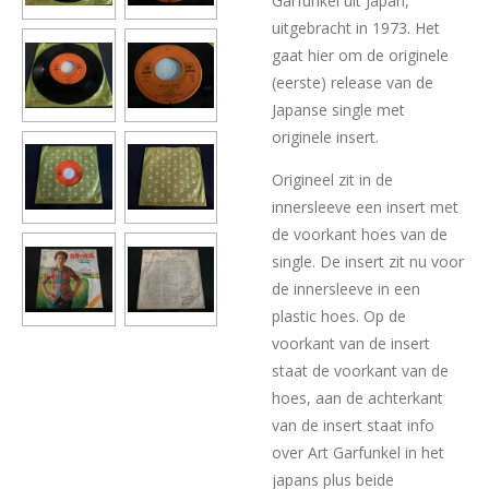
Garfunkel uit Japan,
uitgebracht in 1973. Het
gaat hier om de originele
(eerste) release van de
Japanse single met
originele insert.
Origineel zit in de
innersleeve een insert met
de voorkant hoes van de
single. De insert zit nu voor
de innersleeve in een
plastic hoes. Op de
voorkant van de insert
staat de voorkant van de
hoes, aan de achterkant
van de insert staat info
over Art Garfunkel in het
japans plus beide