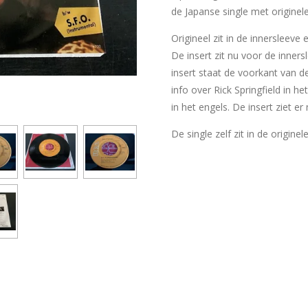
de Japanse single met originele
Origineel zit in de innersleeve
De insert zit nu voor de inner
insert staat de voorkant van d
info over Rick Springfield in 
in het engels. De insert ziet er
De single zelf zit in de originel