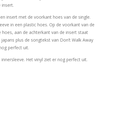
 insert.
 een insert met de voorkant hoes van de single.
sleeve in een plastic hoes. Op de voorkant van de
e hoes, aan de achterkant van de insert staat
het japans plus de songtekst van Don’t Walk Away
 nog perfect uit.
e innersleeve. Het vinyl ziet er nog perfect uit.