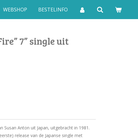
WEBSHOP
BESTELINFO
re” 7” single uit
an Susan Anton uit Japan, uitgebracht in 1981.
(eerste) release van de Japanse single met