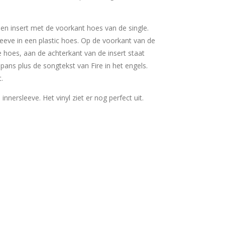
 een insert met de voorkant hoes van de single.
sleeve in een plastic hoes. Op de voorkant van de
e hoes, aan de achterkant van de insert staat
pans plus de songtekst van Fire in het engels.
t.
e innersleeve. Het vinyl ziet er nog perfect uit.