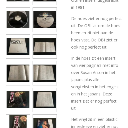
OBI en insert, uitgebracht
in 1981.
De hoes ziet er nog perfect
uit. De OBI zit om de hoes
heen en zit niet aan de
hoes vast. De OBI ziet er
ook nog perfect uit.
In de hoes zit een insert
van vier pagina’s met info
over Susan Anton in het
japans plus alle
songteksten in het engels
en in het japans. Deze
insert ziet er nog perfect
uit.
Het vinyl zit in een plastic
innersleeve en ziet er nog