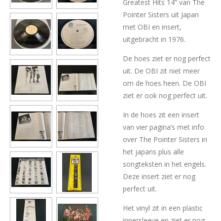
Greatest Hits 14” van The
Pointer Sisters uit Japan
met OBI en insert,
uitgebracht in 1976.
De hoes ziet er nog perfect
uit. De OBI zit niet meer
om de hoes heen. De OBI
ziet er ook nog perfect uit.
In de hoes zit een insert
van vier pagina’s met info
over The Pointer Sisters in
het japans plus alle
songteksten in het engels.
Deze insert ziet er nog
perfect uit.
Het vinyl zit in een plastic
innersleeve en ziet er nog