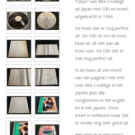
Tokyo” van Rita Coolidge
uit Japan met OBI en insert,
uitgebracht in 1984.
De hoes ziet er nog perfect
uit. De OBI zit om de hoes
heen en zit niet aan de
hoes vast. De OBI ziet er
ook nog perfect uit.
In de hoes zit een insert
van vier pagina’s met info
over Rita Coolidge in het
japans plus alle
songteksten in het engels
en in het japans. Deze
insert is verkleurd maar ziet
er verder nog zeer goed uit.
Het vinyl zit in een plastic