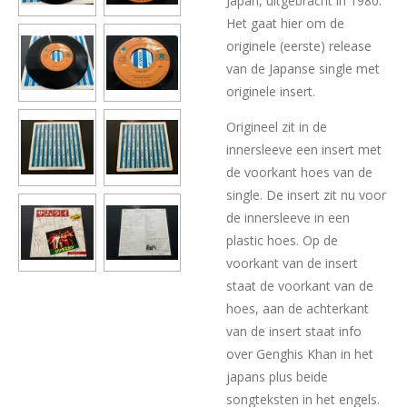
Japan, uitgebracht in 1980.
Het gaat hier om de
originele (eerste) release
van de Japanse single met
originele insert.
Origineel zit in de
innersleeve een insert met
de voorkant hoes van de
single. De insert zit nu voor
de innersleeve in een
plastic hoes. Op de
voorkant van de insert
staat de voorkant van de
hoes, aan de achterkant
van de insert staat info
over Genghis Khan in het
japans plus beide
songteksten in het engels.