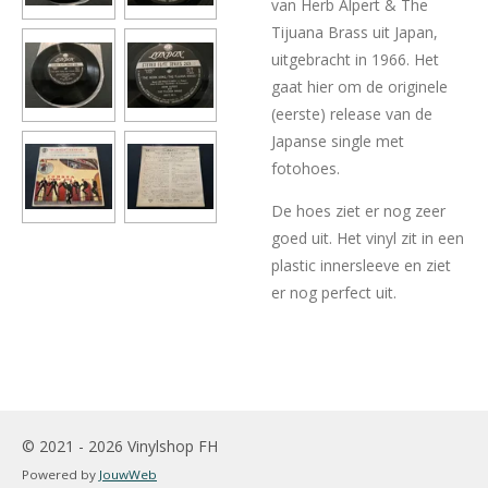
van Herb Alpert & The
Tijuana Brass uit Japan,
uitgebracht in 1966. Het
gaat hier om de originele
(eerste) release van de
Japanse single met
fotohoes.
De hoes ziet er nog zeer
goed uit. Het vinyl zit in een
plastic innersleeve en ziet
er nog perfect uit.
© 2021 - 2026 Vinylshop FH
Powered by
JouwWeb