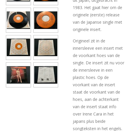
uit Japan, uitgebracht in
1983. Het gaat hier om de
originele (eerste) release
van de Japanse single met
originele insert.
Origineel zit in de
innersleeve een insert met
de voorkant hoes van de
single. De insert zit nu voor
de innersleeve in een
plastic hoes. Op de
voorkant van de insert
staat de voorkant van de
hoes, aan de achterkant
van de insert staat info
over Irene Cara in het
japans plus beide
songteksten in het engels.