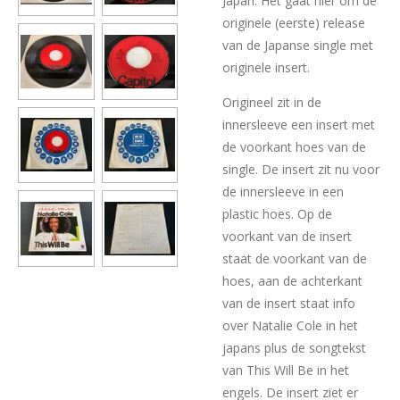
Japan. Het gaat hier om de
originele (eerste) release
van de Japanse single met
originele insert.
Origineel zit in de
innersleeve een insert met
de voorkant hoes van de
single. De insert zit nu voor
de innersleeve in een
plastic hoes. Op de
voorkant van de insert
staat de voorkant van de
hoes, aan de achterkant
van de insert staat info
over Natalie Cole in het
japans plus de songtekst
van This Will Be in het
engels. De insert ziet er