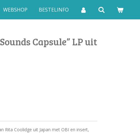
WEBSHOP
BESTELINFO
“Sounds Capsule” LP uit
 Rita Coolidge uit Japan met OBI en insert,