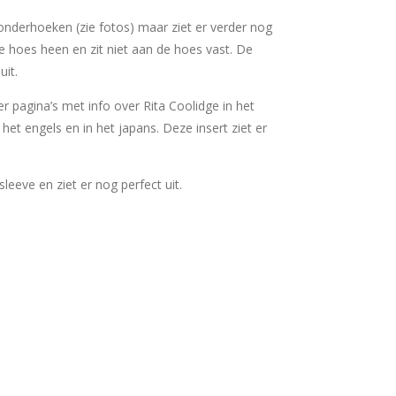
nderhoeken (zie fotos) maar ziet er verder nog
e hoes heen en zit niet aan de hoes vast. De
uit.
ier pagina’s met info over Rita Coolidge in het
 het engels en in het japans. Deze insert ziet er
rsleeve en ziet er nog perfect uit.