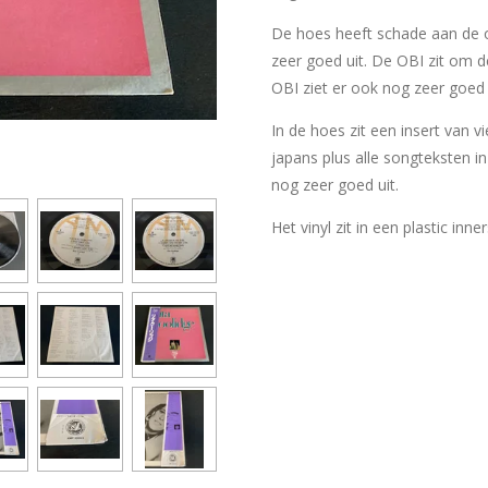
De hoes heeft schade aan de o
zeer goed uit. De OBI zit om d
OBI ziet er ook nog zeer goed 
In de hoes zit een insert van v
japans plus alle songteksten in
nog zeer goed uit.
Het vinyl zit in een plastic inne