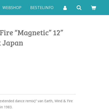
WEBSHOP
BESTELINFO
Fire “Magnetic” 12”
t Japan
(extended dance remix)” van Earth, Wind & Fire
in 1983.