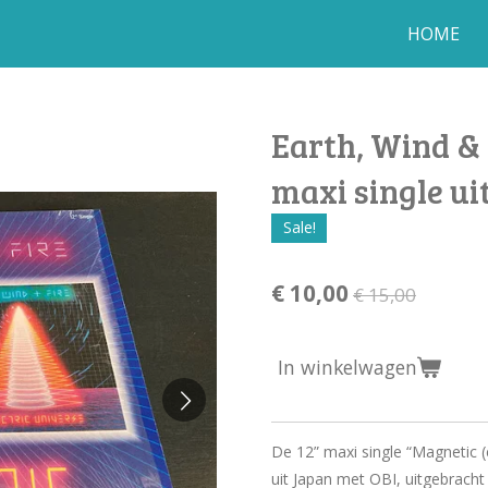
HOME
Earth, Wind & 
maxi single ui
Sale!
€ 10,00
€ 15,00
In winkelwagen
De 12” maxi single “Magnetic 
uit Japan met OBI, uitgebracht 