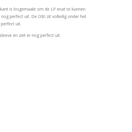
n kant is losgemaakt om de LP eruit te kunnen
 nog perfect uit. De OBI zit volledig onder het
 perfect uit.
rsleeve en ziet er nog perfect uit.