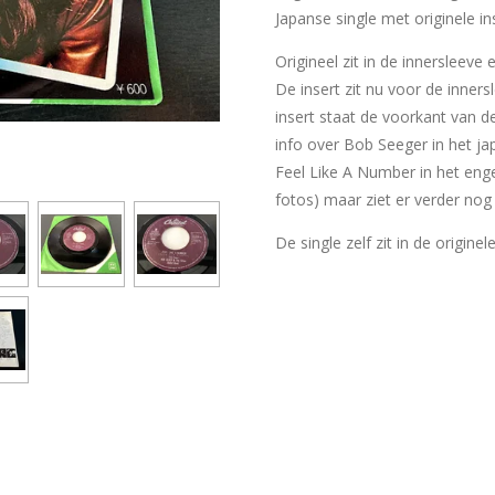
Japanse single met originele in
Origineel zit in de innersleeve
De insert zit nu voor de inner
insert staat de voorkant van d
info over Bob Seeger in het ja
Feel Like A Number in het engel
fotos) maar ziet er verder nog
De single zelf zit in de originel