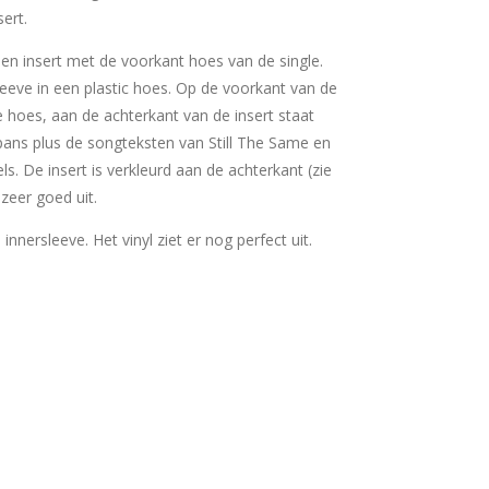
sert.
 een insert met de voorkant hoes van de single.
sleeve in een plastic hoes. Op de voorkant van de
e hoes, aan de achterkant van de insert staat
pans plus de songteksten van Still The Same en
s. De insert is verkleurd aan de achterkant (zie
 zeer goed uit.
e innersleeve. Het vinyl ziet er nog perfect uit.