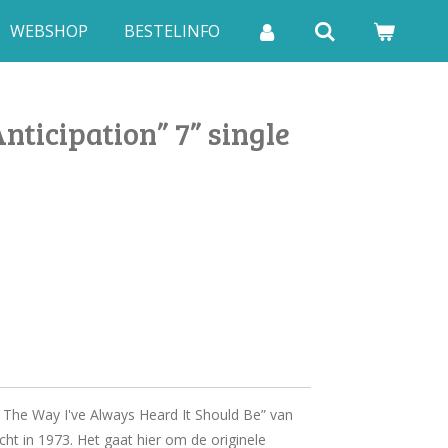
WEBSHOP
BESTELINFO
nticipation” 7” single
's The Way I've Always Heard It Should Be” van
cht in 1973. Het gaat hier om de originele