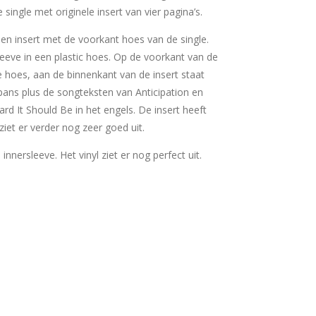
 single met originele insert van vier pagina’s.
 een insert met de voorkant hoes van de single.
sleeve in een plastic hoes. Op de voorkant van de
e hoes, aan de binnenkant van de insert staat
apans plus de songteksten van Anticipation en
rd It Should Be in het engels. De insert heeft
 ziet er verder nog zeer goed uit.
e innersleeve. Het vinyl ziet er nog perfect uit.